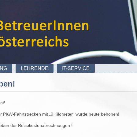
UNG
LEHRENDE
IT-SERVICE
ben!
nt!
r PKW-Fahrtstrecken mit „0 Kilometer“ wurde heute behoben!
ngeben der Reisekostenabrechnungen !