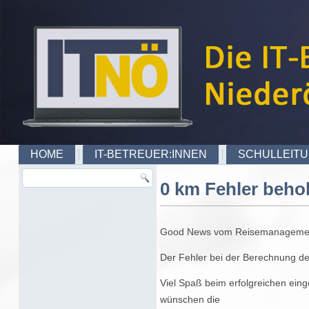
HOME
IT-BETREUER:INNEN
SCHULLEIT
0 km Fehler beho
Good News vom Reisemanageme
Der Fehler bei der Berechnung de
Viel Spaß beim erfolgreichen ei
wünschen die