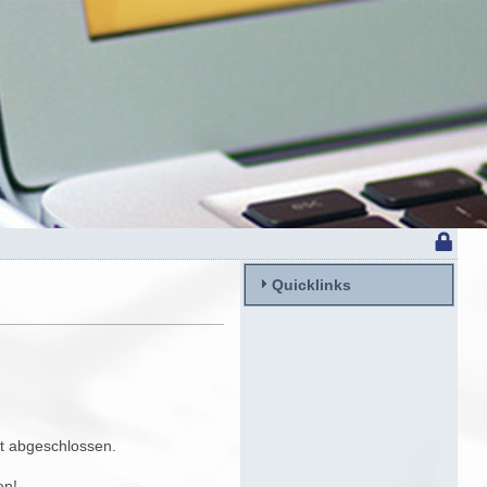
Quicklinks
st abgeschlossen.
en!