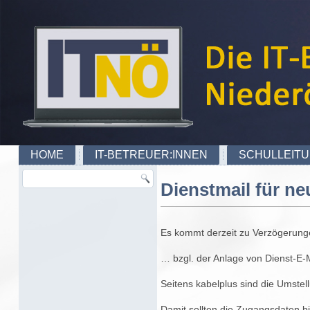
HOME
IT-BETREUER:INNEN
SCHULLEIT
Dienstmail für ne
Es kommt derzeit zu Verzögerung
… bzgl. der Anlage von Dienst-E-M
Seitens kabelplus sind die Umstel
Damit sollten die Zugangsdaten b