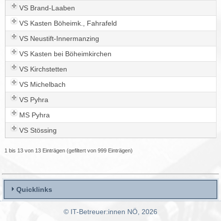
VS Brand-Laaben
VS Kasten Böheimk., Fahrafeld
VS Neustift-Innermanzing
VS Kasten bei Böheimkirchen
VS Kirchstetten
VS Michelbach
VS Pyhra
MS Pyhra
VS Stössing
1 bis 13 von 13 Einträgen (gefiltert von 999 Einträgen)
Quicklinks
© IT-Betreuer:innen NÖ, 2026