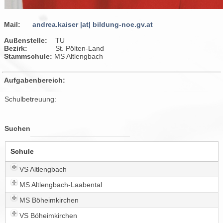
Mail:
andrea.kaiser |at| bildung-noe.gv.at
Außenstelle:
TU
Bezirk:
St. Pölten-Land
Stammschule:
MS Altlengbach
Aufgabenbereich:
Schulbetreuung:
Suchen
Schule
VS Altlengbach
MS Altlengbach-Laabental
MS Böheimkirchen
VS Böheimkirchen