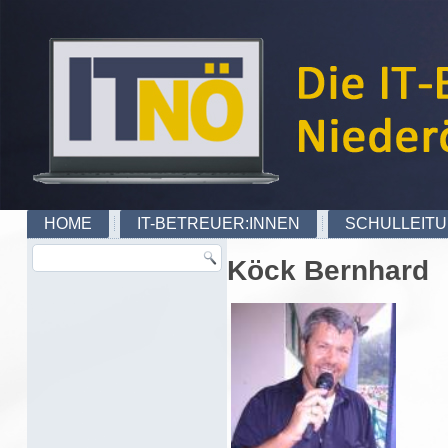
HOME
IT-BETREUER:INNEN
SCHULLEIT
Köck Bernhard