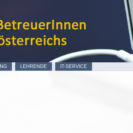
UNG
LEHRENDE
IT-SERVICE