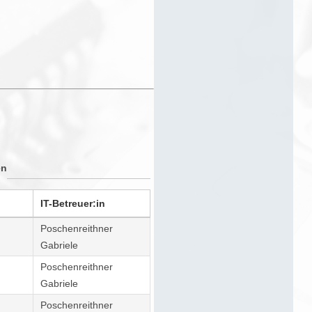
en
IT-Betreuer:in
Poschenreithner
Gabriele
Poschenreithner
Gabriele
Poschenreithner