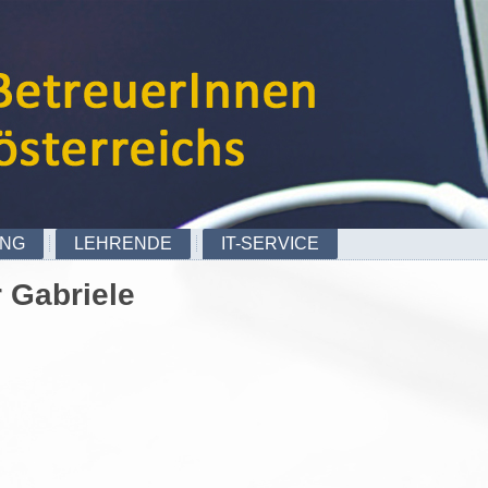
UNG
LEHRENDE
IT-SERVICE
 Gabriele