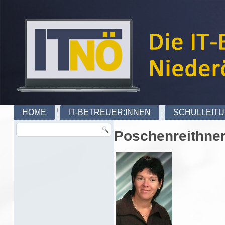
HOME
IT-BETREUER:INNEN
SCHULLEIT
Poschenreithner